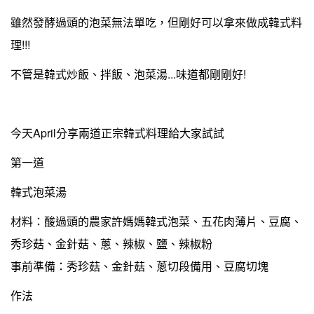
雖然發酵過頭的泡菜無法單吃，但剛好可以拿來做成韓式料
理!!!
不管是韓式炒飯、拌飯、泡菜湯...味道都剛剛好!
今天April分享兩道正宗韓式料理給大家試試
第一道
韓式泡菜湯
材料：酸過頭的農家許媽媽韓式泡菜、五花肉薄片、豆腐、
秀珍菇、金針菇、蔥、辣椒、鹽、辣椒粉
事前準備：秀珍菇、金針菇、蔥切段備用、豆腐切塊
作法