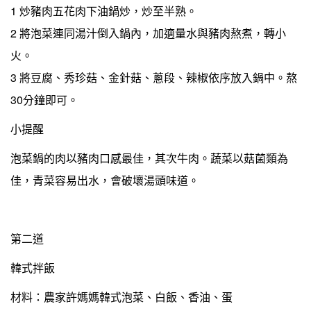
1 炒豬肉五花肉下油鍋炒，炒至半熟。
2 將泡菜連同湯汁倒入鍋內，加適量水與豬肉熬煮，轉小
火。
3 將豆腐、秀珍菇、金針菇、蔥段、辣椒依序放入鍋中。熬
30分鐘即可。
小提醒
泡菜鍋的肉以豬肉口感最佳，其次牛肉。蔬菜以菇菌類為
佳，青菜容易出水，會破壞湯頭味道。
第二道
韓式拌飯
材料：農家許媽媽韓式泡菜、白飯、香油、蛋