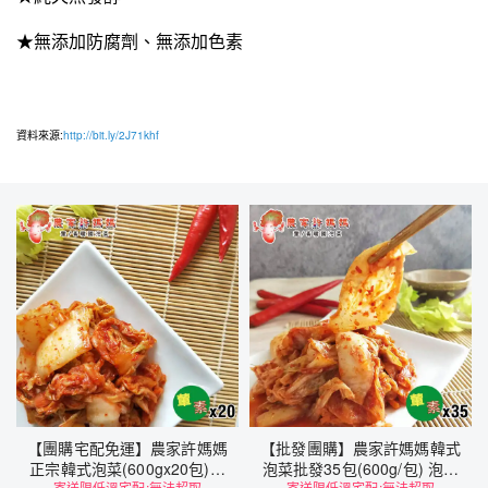
★無添加防腐劑、無添加色素
資料來源:
http://bit.ly/2J71khf
【團購宅配免運】農家許媽媽
【批發團購】農家許媽媽韓式
正宗韓式泡菜(600gx20包)｜
泡菜批發35包(600g/包) 泡菜
寄送限低溫宅配;無法超取
寄送限低溫宅配;無法超取