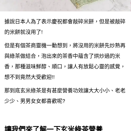
據說日本人為了表示慶祝都會敲碎米餅，但是被敲碎
的米餅就沒用了!
但是有個茶商靈機一動想到，將沒用的米餅先炒熟再
與綠茶做結合，泡出來的茶香中蘊含了烘炒過的米
香，那種滋味鮮醇、順口，讓人有放鬆心靈的感覺，
想不到竟然大受歡迎!!
那到底玄米綠茶是有甚麼營養功效讓大大小小、老老
少少、男男女女都喜歡呢?
讓我們來了解一下玄米綠茶營養