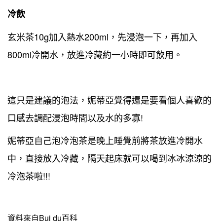
冷飲
玄米茶10g加入熱水200ml，先浸泡一下，再加入
800ml冷開水，放進冷藏約一小時即可飲用。
這只是建議的泡法，妮蒂亞覺得還是要看個人喜歡的
口感去調配浸泡時間以及水的多寡!
妮蒂亞自己泡冷泡茶是晚上睡覺前將茶放進冷開水
中，直接放入冷藏，隔天起床就可以喝到冰冰涼涼的
冷泡茶啦!!!
資料來自Bui du百科