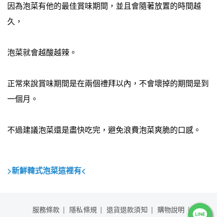
因為泡菜有他的最佳賞味期間，並且會隨著放置的時間越
久，
泡菜就會越酸越辣。
正常來說賞味期間是在兩個禮拜以內，不會壞掉的期間是到
一個月。
不過建議泡菜還是盡快吃完，避免浪費泡菜爽脆的口感。
>新鮮韓式泡菜這裡有<
服務條款
隱私條規
退貨退款須知
購物說明