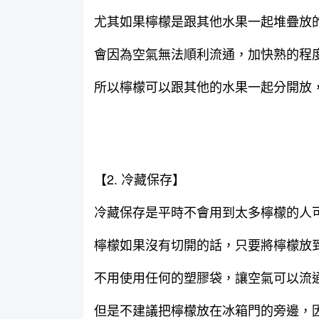
尤其如果檸檬是跟其他水果一起堆疊放
會因為空氣無法順利流通，加快熟的程
所以檸檬可以跟其他的水果一起分開放，
【2. 冷藏保存】
冷藏保存是平時不會用到太多檸檬的人
檸檬如果沒有切開的話，只要將檸檬放
不用使用任何的塑膠袋，讓空氣可以流
但是不建議把檸檬放在冰箱門的旁邊，