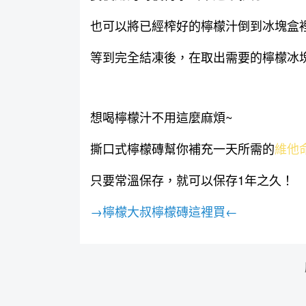
也可以將已經榨好的檸檬汁倒到冰塊盒
等到完全結凍後，在取出需要的檸檬冰
想喝檸檬汁不用這麼麻煩~
撕口式檸檬磚幫你補充一天所需的
維他
只要常溫保存，就可以保存1年之久！
→檸檬大叔檸檬磚這裡買←