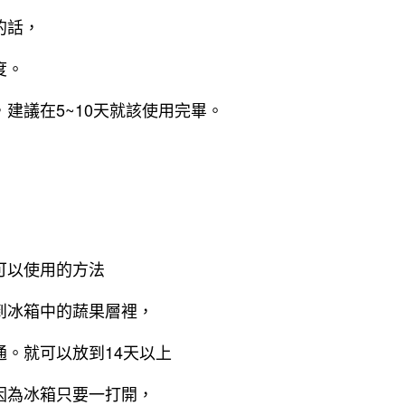
的話，
度。
建議在5~10天就該使用完畢。
可以使用的方法
到冰箱中的蔬果層裡，
通。就可以放到14天以上
因為冰箱只要一打開，