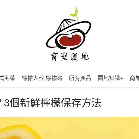
式泡菜
檸檬大叔 檸檬磚
所有產品
園地知識+
商
？3個新鮮檸檬保存方法