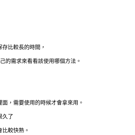
保存比較長的時間，
自己的需求來看看該使用哪個方法。
裡面，需要使用的時候才會拿來用。
很久了
會比較快熟。