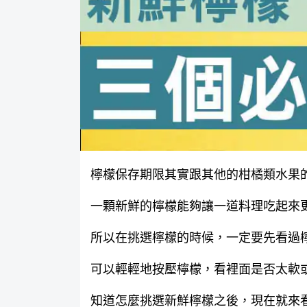
檸檬保存期限其實跟其他的柑橘類水果
一顆新鮮的檸檬能夠讓一道料理吃起來
所以在挑選檸檬的時候，一定要先看過
可以輕輕地按壓檸檬，看裡面是否太軟
知道怎麼挑選新鮮檸檬之後，現在就來