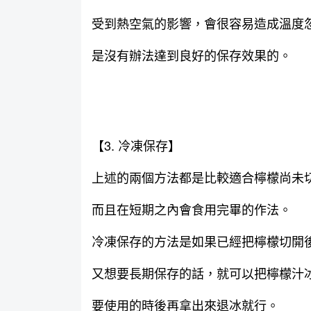
受到熱空氣的影響，會很容易造成溫度
是沒有辦法達到良好的保存效果的。
【3. 冷凍保存】
上述的兩個方法都是比較適合檸檬尚未
而且在短期之內會食用完畢的作法。
冷凍保存的方法是如果已經把檸檬切開
又想要長期保存的話，就可以把檸檬汁
要使用的時後再拿出來退冰就行。