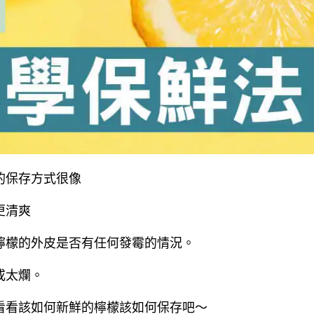
的保存方式很像
更清爽
檸檬的外皮是否有任何發霉的情況。
或太爛。
看看該如何新鮮的檸檬該如何保存吧～